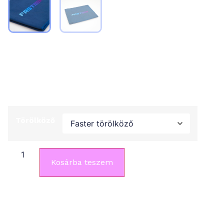
Törölköző
4 990
Ft
Törölköző
Kosárba teszem